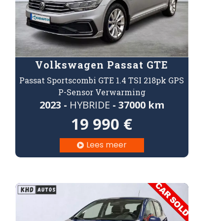
Volkswagen Passat GTE
Passat Sportscombi GTE 1.4 TSI 218pk GPS
P-Sensor Verwarming
2023 -
HYBRIDE
- 37000 km
19 990 €
Lees meer
