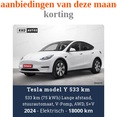
e aanbiedingen van deze maan
korting
Tesla model Y 533 km
533 km (75 kWh) Lange afstand,
stuurautomaat, V-Pomp, AWD, S+V
2024
- Elektrisch -
18000 km