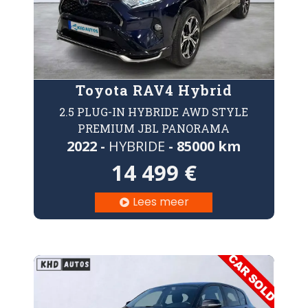
Toyota RAV4 Hybrid
2.5 PLUG-IN HYBRIDE AWD STYLE
PREMIUM JBL PANORAMA
2022 -
HYBRIDE
- 85000 km
14 499 €
Lees meer
