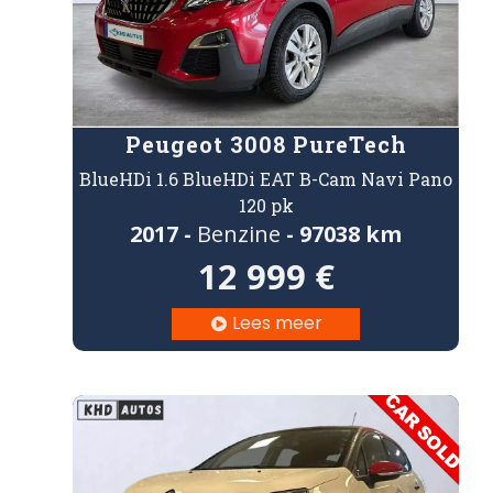
Peugeot 3008 PureTech
BlueHDi 1.6 BlueHDi EAT B-Cam Navi Pano
120 pk
2017 -
Benzine
- 97038 km
12 999 €
Lees meer
