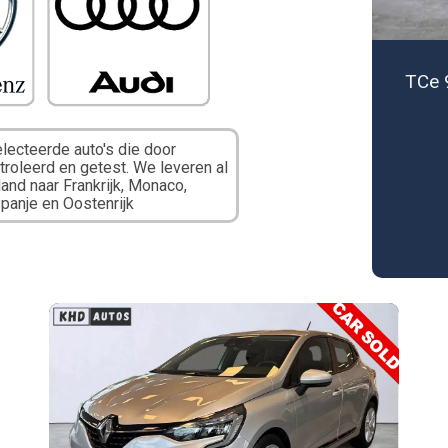
TCe 
ecteerde auto's die door
oleerd en getest. We leveren al
and naar Frankrijk, Monaco,
Spanje en Oostenrijk