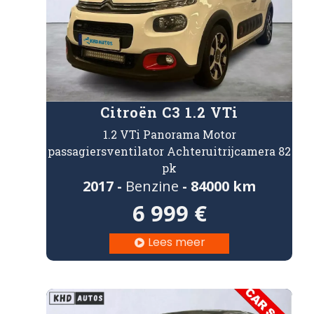
Citroën C3 1.2 VTi
1.2 VTi Panorama Motor
passagiersventilator Achteruitrijcamera 82
pk
2017 -
Benzine
- 84000 km
6 999 €
Lees meer
