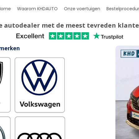
Home
Waarom KHDAUTO
Onze voertuigen
Bestelprocedu
e autodealer met de meest tevreden klante
 merken