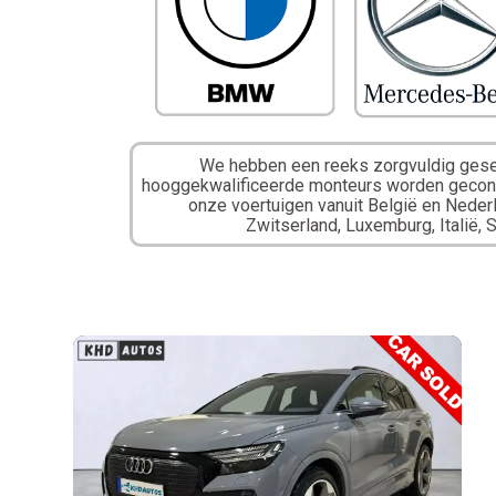
We hebben een reeks zorgvuldig gesel
hooggekwalificeerde monteurs worden gecontr
onze voertuigen vanuit België en Nederl
Zwitserland, Luxemburg, Italië, 