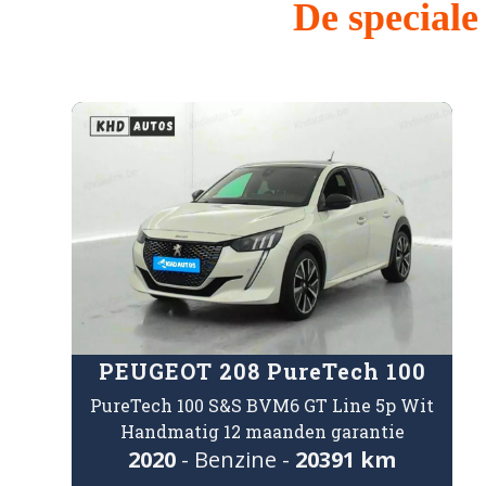
De special
PEUGEOT 208 PureTech 100
PureTech 100 S&S BVM6 GT Line 5p Wit
Handmatig 12 maanden garantie
2020
- Benzine -
20391 km