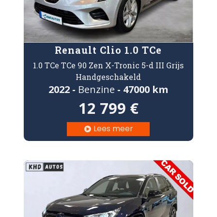
Renault Clio 1.0 TCe
1.0 TCe TCe 90 Zen X-Tronic 5-d III Grijs
Handgeschakeld
2022 -
Benzine
- 47000 km
12 799 €
Lees meer
