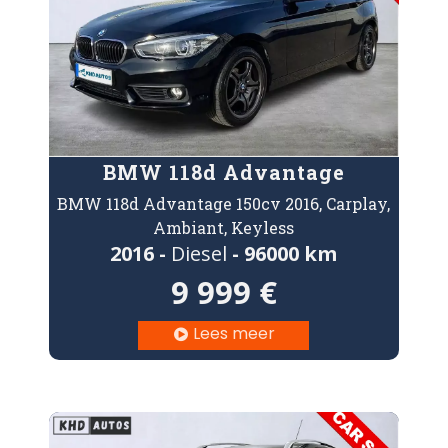
BMW 118d Advantage
BMW 118d Advantage 150cv 2016, Carplay,
Ambiant, Keyless
2016 -
Diesel
- 96000 km
9 999 €
Lees meer
