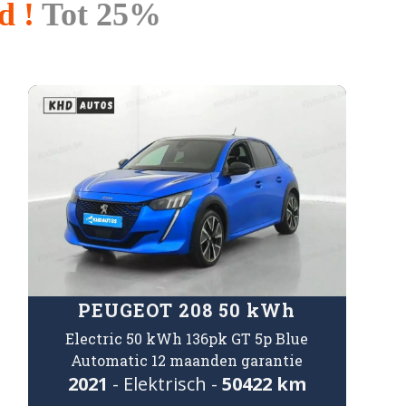
d !
Tot 25%
PEUGEOT 208 50 kWh
Electric 50 kWh 136pk GT 5p Blue
Automatic 12 maanden garantie
2021
- Elektrisch -
50422 km