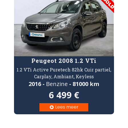
Peugeot 2008 1.2 VTi
1.2 VTi Active Puretech 82hk Cuir partiel,
Carplay, Ambiant, Keyless
2016 -
Benzine
- 81000 km
6 499 €
Lees meer
