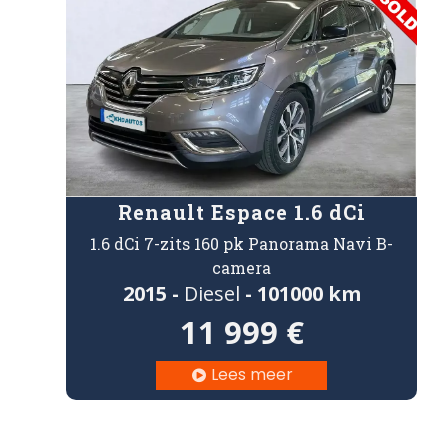
Renault Espace 1.6 dCi
1.6 dCi 7-zits 160 pk Panorama Navi B-
camera
2015 -
Diesel
- 101000 km
11 999 €
Lees meer
