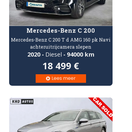
Mercedes-Benz C 200
Mercedes-Benz C 200 T d AMG 160 pk Navi
achteruitrijcamera slepen
2020 -
Diesel
- 94000 km
18 499 €
Lees meer
