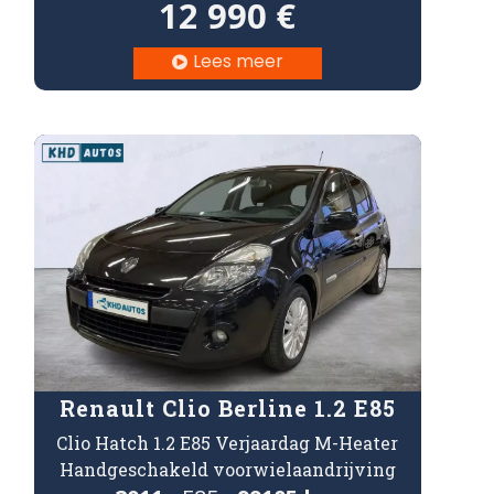
12 990 €
Lees meer

Renault Clio Berline 1.2 E85
Clio Hatch 1.2 E85 Verjaardag M-Heater
Handgeschakeld voorwielaandrijving