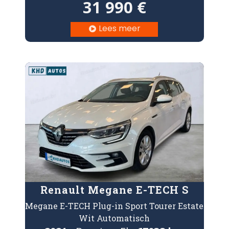
31 990 €
Lees meer

Renault Megane E-TECH S
Megane E-TECH Plug-in Sport Tourer Estate
Wit Automatisch