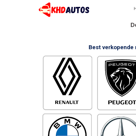
D
Best verkopende