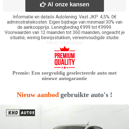
Al onze kansen

Informatie en details Autolening: Vast JKP: 4,5%. 0€
administratiekosten. Eigen bijdrage van minimaal 30% van
de aankoopprijs. Leningbedrag €999 tot €9999.
Voorwaarden van 12 maanden tot 360 maanden, ongeacht je
situatie, weinig bewijsstukken, vereenvoudigde studie.
Meer informatie
Premie: Een zorgvuldig geselecteerde auto met
nieuwe autogarantie
Nieuw aanbod
gebruikte auto's !