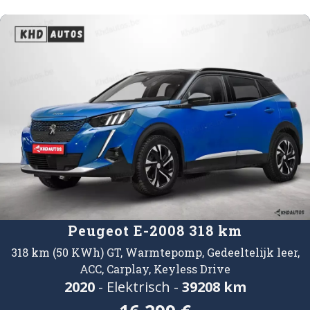
Peugeot E-2008 318 km
318 km (50 KWh) GT, Warmtepomp, Gedeeltelijk leer,
ACC, Carplay, Keyless Drive
2020
- Elektrisch -
39208 km