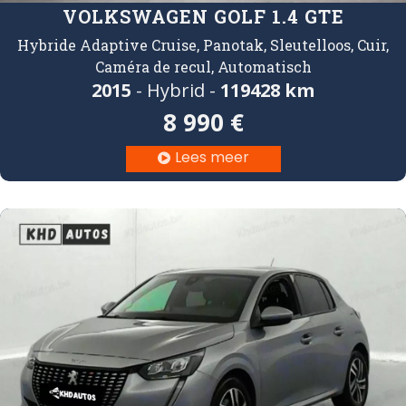
VOLKSWAGEN GOLF 1.4 GTE
Hybride Adaptive Cruise, Panotak, Sleutelloos, Cuir,
Caméra de recul, Automatisch
2015
- Hybrid -
119
428 km
8 990 €
Lees meer
