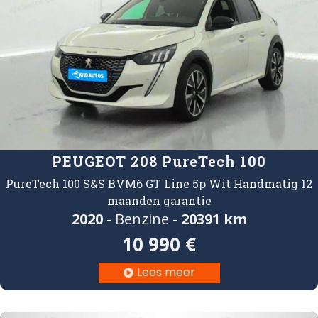
PEUGEOT 208 PureTech 100
PureTech 100 S&S BVM6 GT Line 5p Wit Handmatig 12
maanden garantie
2020
- Benzine -
20391 km
10 990 €
Lees meer
