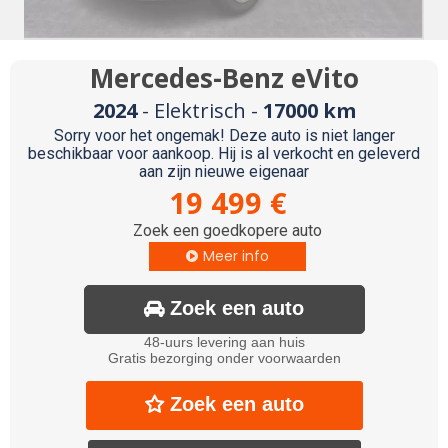
Mercedes-Benz eVito
2024
- Elektrisch -
17000 km
Sorry voor het ongemak! Deze auto is niet langer
beschikbaar voor aankoop. Hij is al verkocht en geleverd
aan zijn nieuwe eigenaar
19 499 €
Zoek een goedkopere auto
Meer info

Zoek een auto

48-uurs levering aan huis
Gratis bezorging onder voorwaarden
Zoek een auto
