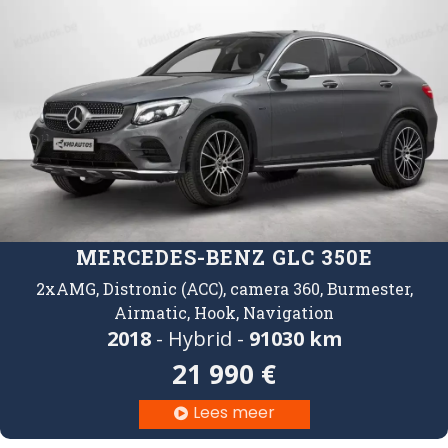
MERCEDES-BENZ GLC 350E
2xAMG, Distronic (ACC), camera 360, Burmester,
Airmatic, Hook, Navigation
2018
- Hybrid -
91030 km
21 990 €
Lees meer
