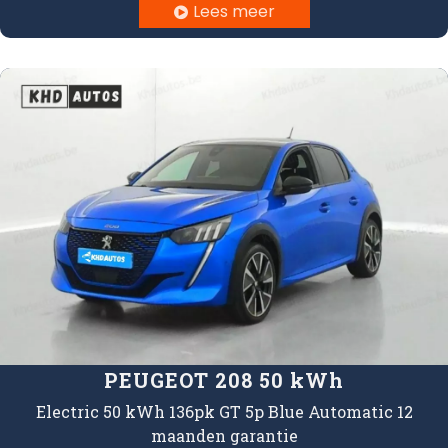
Lees meer

PEUGEOT 208 50 kWh
Electric 50 kWh 136pk GT 5p Blue Automatic 12
maanden garantie