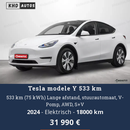
Tesla modele Y 533 km
533 km (75 kWh) Lange afstand, stuurautomaat, V-
Pomp, AWD, S+V
2024
- Elektrisch -
18000 km
31 990 €