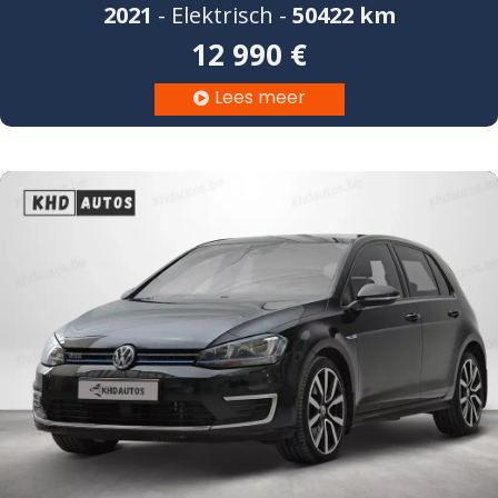
2021
- Elektrisch -
50422 km
12 990 €
Lees meer
