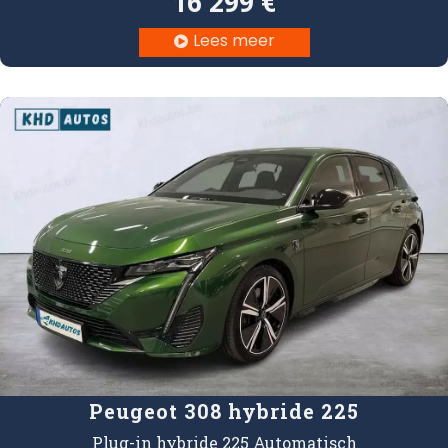
16 299 €
Lees meer

Peugeot 308 hybride 225
Plug-in hybride 225 Automatisch