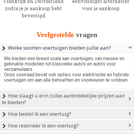
Frankrijk en Zwitserland
eenvoudiger alternatief
zodra je je aankoop hebt
voor je aankoop
bevestigd
Veelgestelde
vragen
Welke soorten voertuigen bieden jullie aan?

We bieden een breed scala aan voertuigen, van nieuwe en
gebruikte modellen tot klassieke auto's en auto's voor
verzamelaars.
Onze voorraad bevat ook opties voor elektrische en hybride
voertuigen om aan alle behoeften en voorkeuren te voldoen.
Hoe slaagt u erin zulke aantrekkelijke prijzen aan

te bieden?
Hoe bestel ik een voertuig?

Hoe reserveer ik een voertuig?
