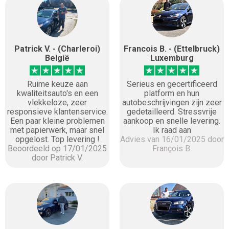
Patrick V. - (Charleroi)
Francois B. - (Ettelbruck)
België
Luxemburg
Ruime keuze aan
Serieus en gecertificeerd
kwaliteitsauto's en een
platform en hun
vlekkeloze, zeer
autobeschrijvingen zijn zeer
responsieve klantenservice.
gedetailleerd. Stressvrije
Een paar kleine problemen
aankoop en snelle levering.
met papierwerk, maar snel
Ik raad aan
opgelost. Top levering !
Advies van 16/01/2025 door
Beoordeeld op 17/01/2025
François B.
door Patrick V.