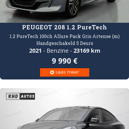
PEUGEOT 208 1.2 PureTech
1.2 PureTech 100ch Allure Pack Gris Artense (m)
Handgeschakeld 5 Deurs
2021
- Benzine -
23169 km
9 990 €
Lees meer
