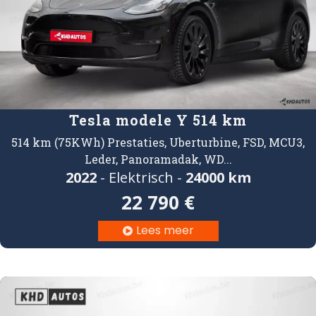
Tesla modele Y 514 km
514 km (75KWh) Prestaties, Uberturbine, FSD, MCU3,
Leder, Panoramadak, WD...
2022
- Elektrisch -
24000 km
22 790 €
Lees meer
