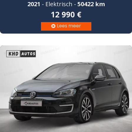
2021
- Elektrisch -
50422 km
12 990 €
Lees meer
