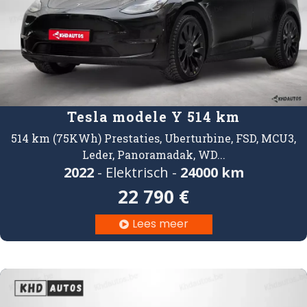
Tesla modele Y 514 km
514 km (75KWh) Prestaties, Uberturbine, FSD, MCU3,
Leder, Panoramadak, WD...
2022
- Elektrisch -
24000 km
22 790 €
Lees meer
