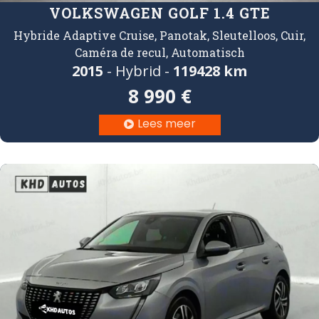
VOLKSWAGEN GOLF 1.4 GTE
Hybride Adaptive Cruise, Panotak, Sleutelloos, Cuir,
Caméra de recul, Automatisch
2015
- Hybrid -
119
428 km
8 990 €
Lees meer
