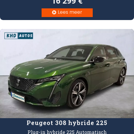
16 299 €
Lees meer

Peugeot 308 hybride 225
Plug-in hybride 225 Automatisch