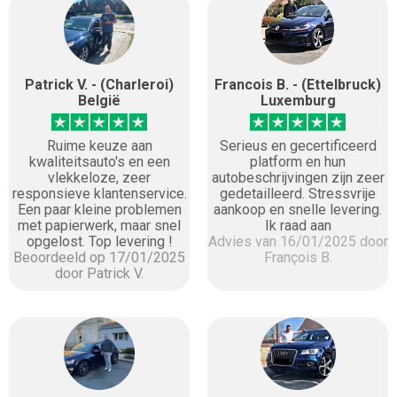
Patrick V. - (Charleroi)
Francois B. - (Ettelbruck)
België
Luxemburg
Ruime keuze aan
Serieus en gecertificeerd
kwaliteitsauto's en een
platform en hun
vlekkeloze, zeer
autobeschrijvingen zijn zeer
responsieve klantenservice.
gedetailleerd. Stressvrije
Een paar kleine problemen
aankoop en snelle levering.
met papierwerk, maar snel
Ik raad aan
opgelost. Top levering !
Advies van 16/01/2025 door
Beoordeeld op 17/01/2025
François B.
door Patrick V.