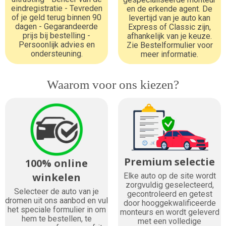
eindregistratie - Tevreden
en de erkende agent. De
of je geld terug binnen 90
levertijd van je auto kan
dagen - Gegarandeerde
Express of Classic zijn,
prijs bij bestelling -
afhankelijk van je keuze.
Persoonlijk advies en
Zie Bestelformulier voor
ondersteuning.
meer informatie.
Waarom voor ons kiezen?
Premium selectie
100% online
winkelen
Elke auto op de site wordt
zorgvuldig geselecteerd,
Selecteer de auto van je
gecontroleerd en getest
dromen uit ons aanbod en vul
door hooggekwalificeerde
het speciale formulier in om
monteurs en wordt geleverd
hem te bestellen, te
met een volledige