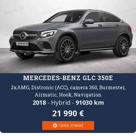
MERCEDES-BENZ GLC 350E
2xAMG, Distronic (ACC), camera 360, Burmester,
Airmatic, Hook, Navigation
2018
- Hybrid -
91030 km
21 990 €
Lees meer
