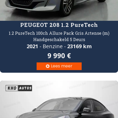
PEUGEOT 208 1.2 PureTech
1.2 PureTech 100ch Allure Pack Gris Artense (m)
Handgeschakeld 5 Deurs
2021
- Benzine -
23169 km
9 990 €
Lees meer
