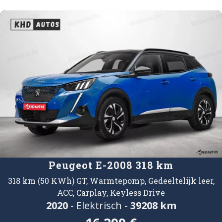
Peugeot E-2008 318 km
318 km (50 KWh) GT, Warmtepomp, Gedeeltelijk leer,
ACC, Carplay, Keyless Drive
2020
- Elektrisch -
39208 km