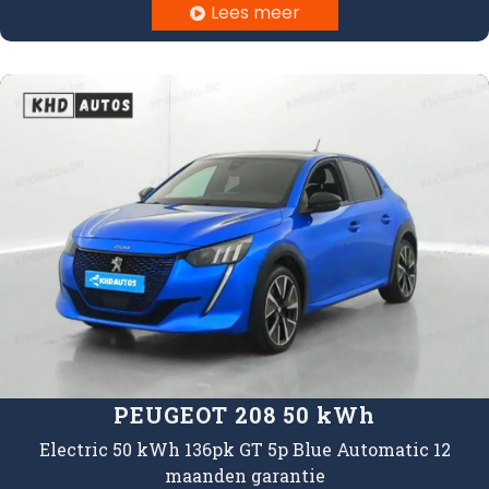
Lees meer

PEUGEOT 208 50 kWh
Electric 50 kWh 136pk GT 5p Blue Automatic 12
maanden garantie