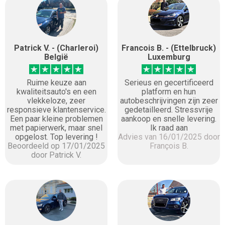
Patrick V. - (Charleroi)
Francois B. - (Ettelbruck)
België
Luxemburg
Ruime keuze aan
Serieus en gecertificeerd
kwaliteitsauto's en een
platform en hun
vlekkeloze, zeer
autobeschrijvingen zijn zeer
responsieve klantenservice.
gedetailleerd. Stressvrije
Een paar kleine problemen
aankoop en snelle levering.
met papierwerk, maar snel
Ik raad aan
opgelost. Top levering !
Advies van 16/01/2025 door
Beoordeeld op 17/01/2025
François B.
door Patrick V.