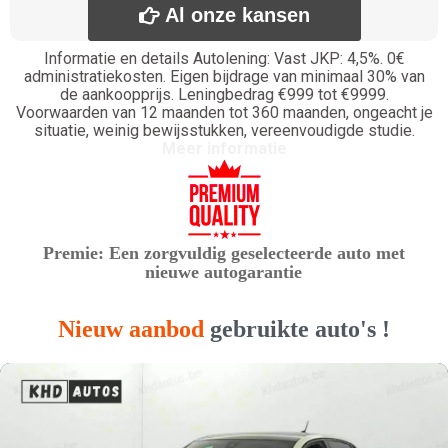
Al onze kansen

Informatie en details Autolening: Vast JKP: 4,5%. 0€
administratiekosten. Eigen bijdrage van minimaal 30% van
de aankoopprijs. Leningbedrag €999 tot €9999.
Voorwaarden van 12 maanden tot 360 maanden, ongeacht je
situatie, weinig bewijsstukken, vereenvoudigde studie.
Meer informatie
Premie: Een zorgvuldig geselecteerde auto met
nieuwe autogarantie
Nieuw aanbod
gebruikte auto's !