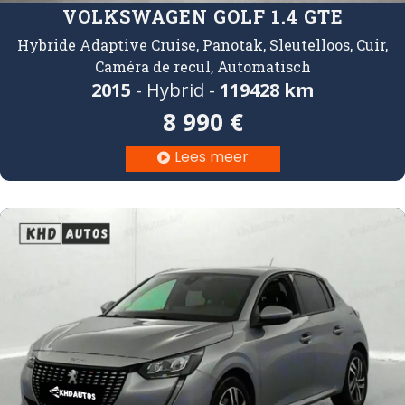
VOLKSWAGEN GOLF 1.4 GTE
Hybride Adaptive Cruise, Panotak, Sleutelloos, Cuir,
Caméra de recul, Automatisch
2015
- Hybrid -
119
428 km
8 990 €
Lees meer
