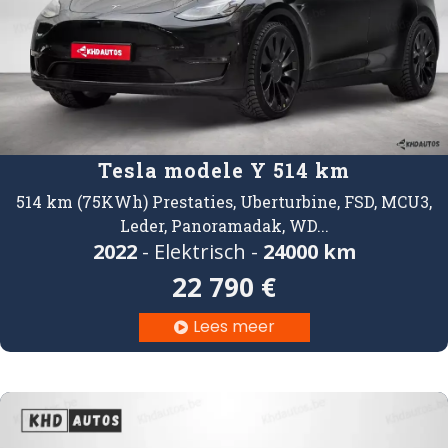
Tesla modele Y 514 km
514 km (75KWh) Prestaties, Uberturbine, FSD, MCU3,
Leder, Panoramadak, WD...
2022
- Elektrisch -
24000 km
22 790 €
Lees meer
