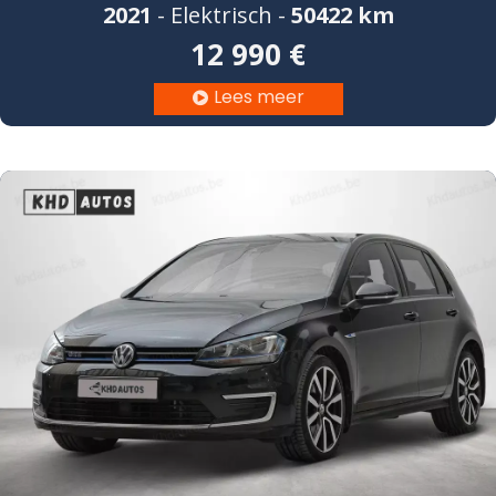
2021
- Elektrisch -
50422 km
12 990 €
Lees meer
