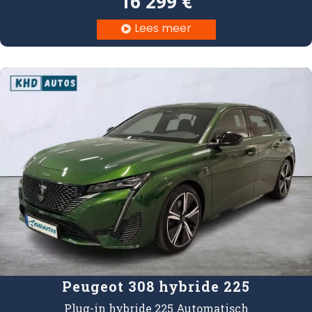
16 299 €
Lees meer

Peugeot 308 hybride 225
Plug-in hybride 225 Automatisch