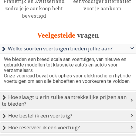
Frankrijk en Zwitserland
eenvoudiger alternatief
zodra je je aankoop hebt
voor je aankoop
bevestigd
Veelgestelde
vragen
Welke soorten voertuigen bieden jullie aan?

We bieden een breed scala aan voertuigen, van nieuwe en
gebruikte modellen tot klassieke auto's en auto's voor
verzamelaars.
Onze voorraad bevat ook opties voor elektrische en hybride
voertuigen om aan alle behoeften en voorkeuren te voldoen.
Hoe slaagt u erin zulke aantrekkelijke prijzen aan

te bieden?
Hoe bestel ik een voertuig?

Hoe reserveer ik een voertuig?
