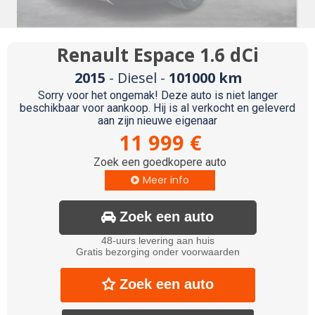
Renault Espace 1.6 dCi
2015
- Diesel -
101000 km
Sorry voor het ongemak! Deze auto is niet langer
beschikbaar voor aankoop. Hij is al verkocht en geleverd
aan zijn nieuwe eigenaar
11 999 €
Zoek een goedkopere auto
Meer info

Zoek een auto

48-uurs levering aan huis
Gratis bezorging onder voorwaarden
Zoek een auto
