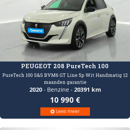
PEUGEOT 208 PureTech 100
PureTech 100 S&S BVM6 GT Line 5p Wit Handmatig 12
maanden garantie
2020
- Benzine -
20391 km
10 990 €
Lees meer
