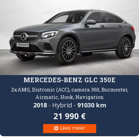
MERCEDES-BENZ GLC 350E
2xAMG, Distronic (ACC), camera 360, Burmester,
Airmatic, Hook, Navigation
2018
- Hybrid -
91030 km
21 990 €
Lees meer
