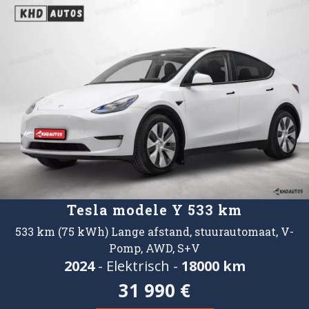
Tesla modele Y 533 km
533 km (75 kWh) Lange afstand, stuurautomaat, V-
Pomp, AWD, S+V
2024
- Elektrisch -
18000 km
31 990 €